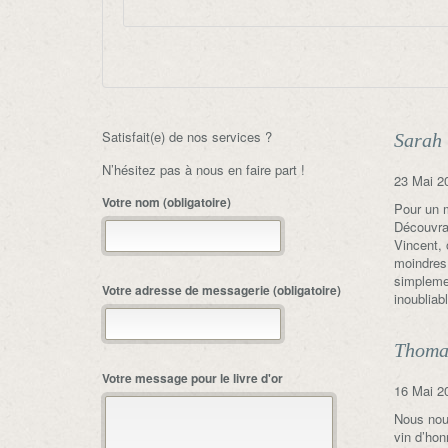
Satisfait(e) de nos services ?
Sarah
N’hésitez pas à nous en faire part !
23 Mai 2
Votre nom (obligatoire)
Pour un m
Découvran
Vincent, 
moindres,
simplemen
Votre adresse de messagerie (obligatoire)
inoubliab
Thoma
Votre message pour le livre d'or
16 Mai 2
Nous nous
vin d’hon