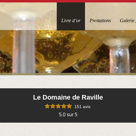
Livre d’or
Prestations
Galerie
Le Domaine de Raville
151 avis
5.0 sur 5