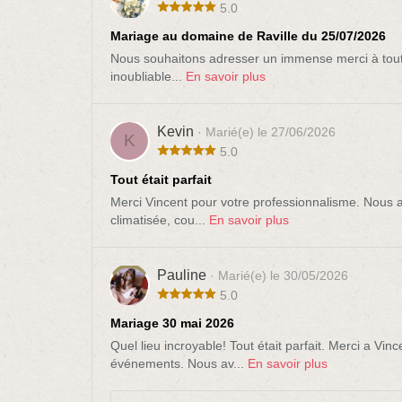
5.0
Mariage au domaine de Raville du 25/07/2026
Nous souhaitons adresser un immense merci à toute
inoubliable...
En savoir plus
Kevin
· Marié(e) le 27/06/2026
K
5.0
Tout était parfait
Merci Vincent pour votre professionnalisme. Nous a
climatisée, cou...
En savoir plus
Pauline
· Marié(e) le 30/05/2026
5.0
Mariage 30 mai 2026
Quel lieu incroyable! Tout était parfait. Merci a V
événements. Nous av...
En savoir plus