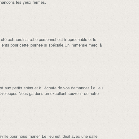
mmandons les yeux fermés.
é extraordinaire.Le personnel est irréprochable et le
clients pour cette journée si spéciale.Un immense merci à
st aux petits soins et à l’écoute de vos demandes.Le lieu
développer. Nous gardons un excellent souvenir de notre
le pour nous marier. Le lieu est idéal avec une salle