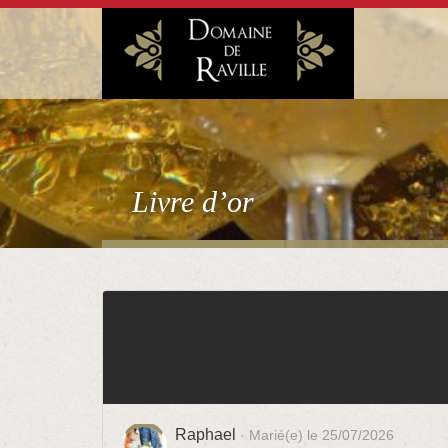
Livre d’or
Raphael
· Marié(e) le 25/07/2026