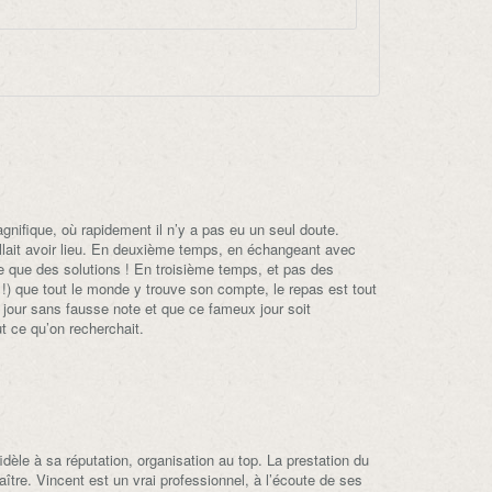
ifique, où rapidement il n’y a pas eu un seul doute.
allait avoir lieu. En deuxième temps, en échangeant avec
e que des solutions ! En troisième temps, et pas des
t !) que tout le monde y trouve son compte, le repas est tout
jour sans fausse note et que ce fameux jour soit
ut ce qu’on recherchait.
le à sa réputation, organisation au top. La prestation du
ître. Vincent est un vrai professionnel, à l’écoute de ses