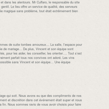
et dans les alentours. Mr Cuffaro, le responsable du site
gentil. Le lieu offre un service de qualité, des serveurs
née magique sans problème, tout était extrêmement bien
mmes de suite tombes amoureux… La salle, l’espace pour
rnée de mariage… De plus, Vincent et son équipe sont
s, pour les aider, les conseiller, les orienter…. Tout s’est
vraiment parfait tous nos convives ont adoré. Les vins
é possible sans Vincent et son équipe… Une équipe
ariage qui soit. Nous avons eu que des compliments de nos
ement et discrétion dans cet événement était super et nous
a fin. Nous sommes ravis de vous avoir choisis pour faire