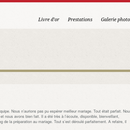
Livre d’or
Prestations
Galerie photo
ipe. Nous n’aurions pas pu espérer meilleur mariage. Tout était parfait. No
 nous avons bien fait. Il a été très à l’écoute, disponible, bienveillant,
ng de la préparation au mariage. Tout s’est déroulé parfaitement. A refaire, il