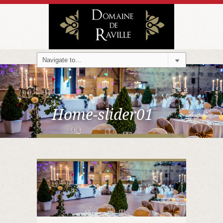
Home-slider01