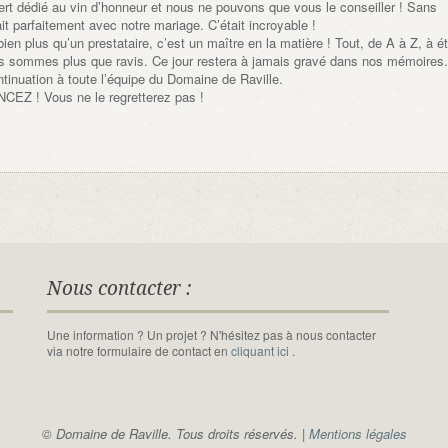
ert dédié au vin d’honneur et nous ne pouvons que vous le conseiller ! Sans
it parfaitement avec notre mariage. C’était incroyable !
en plus qu’un prestataire, c’est un maître en la matière ! Tout, de A à Z, à é
ous sommes plus que ravis. Ce jour restera à jamais gravé dans nos mémoires.
tinuation à toute l’équipe du Domaine de Raville.
NCEZ ! Vous ne le regretterez pas !
Nous contacter :
Une information ? Un projet ? N'hésitez pas à nous contacter
via notre formulaire de contact en
cliquant ici
.
© Domaine de Raville. Tous droits réservés. |
Mentions légales