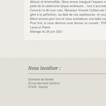
éblouis et émerveillés. Nous avons inauguré l’espace v
parlé de la cérémonie laïque extérieure… tout s’accorda
Comme l’a dit mon mari, Monsieur Vincent Cuffaro est bi
géré à la perfection, au-delà de nos espérances, et n
Merci encore pour tout et nous souhaitons une belle con
Pour finir, si nous devions vous donner un conseil : FO
Laura et Pierre
Mariage du 26 juin 2021
Nous localiser :
Domaine de Raville
25 rue des trois Cantons
57530 - Raville