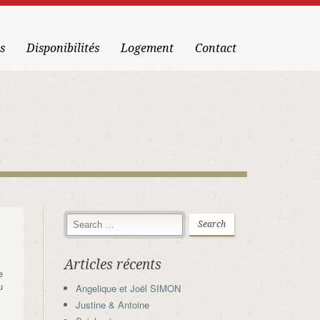
s
Disponibilités
Logement
Contact
Articles récents
e
u
Angelique et Joël SIMON
Justine & Antoine