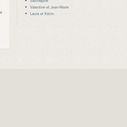
Seichepine
Valentine et Jean-Marie
té
Laura et Kévin